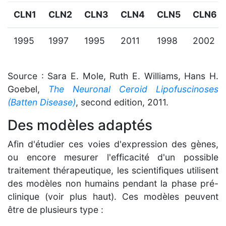
CLN1
CLN2
CLN3
CLN4
CLN5
CLN6
1995
1997
1995
2011
1998
2002
Source : Sara E. Mole, Ruth E. Williams, Hans H.
Goebel,
The Neuronal Ceroid Lipofuscinoses
(Batten Disease)
, second edition, 2011.
Des modèles adaptés
Afin d'étudier ces voies d'expression des gènes,
ou encore mesurer l'efficacité d'un possible
traitement thérapeutique, les scientifiques utilisent
des modèles non humains pendant la phase pré-
clinique (voir plus haut). Ces modèles peuvent
être de plusieurs type :