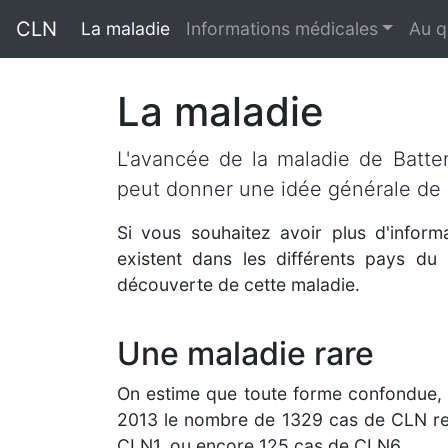
CLN
La maladie
Informations médicales
Au q
La maladie
L'avancée de la maladie de Batten
peut donner une idée générale de
Si vous souhaitez avoir plus d'infor
existent dans les différents pays du
découverte de cette maladie.
Une maladie rare
On estime que toute forme confondue
2013 le nombre de 1329 cas de CLN rec
CLN1, ou encore 125 cas de CLN6.