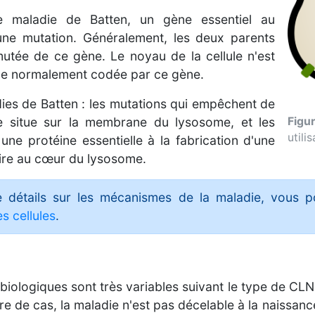
e maladie de Batten, un gène essentiel au
ne mutation. Généralement, les deux parents
utée de ce gène. Le noyau de la cellule n'est
ine normalement codée par ce gène.
dies de Batten : les mutations qui empêchent de
se situe sur la membrane du lysosome, et les
Figu
utili
ne protéine essentielle à la fabrication d'une
laire au cœur du lysosome.
e détails sur les mécanismes de la maladie, vous po
s cellules
.
logiques sont très variables suivant le type de CLN,
 de cas, la maladie n'est pas décelable à la naissan