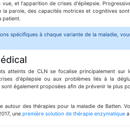
a vue, et l'apparition de crises d'épilepsie. Progres
la parole, des capacités motrices et cognitives son
 patient.
ions spécifiques à chaque variante de la maladie, vou
édical
ts atteints de CLN se focalise principalement sur
rises d'épilepsie ou aux problèmes liés à la dégluti
 sont également proposées afin de prévenir le plus p
ve autour des thérapies pour la maladie de Batten. V
 2017, une
première solution de thérapie enzymatique
a