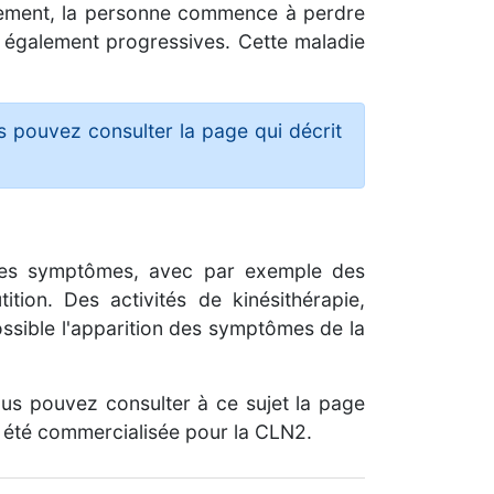
sivement, la personne commence à perdre
t également progressives. Cette maladie
s pouvez consulter la page qui décrit
 les symptômes, avec par exemple des
tion. Des activités de kinésithérapie,
ossible l'apparition des symptômes de la
ous pouvez consulter à ce sujet la page
 été commercialisée pour la CLN2.