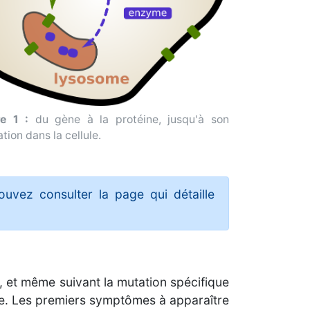
re 1 :
du gène à la protéine, jusqu'à son
sation dans la cellule.
uvez consulter la page qui détaille
 et même suivant la mutation spécifique
ce. Les premiers symptômes à apparaître