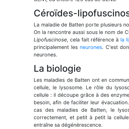
Céroïdes-lipofuscino
La maladie de Batten porte plusieurs no
On la rencontre aussi sous le nom de 
Lipofuscinose
, cela fait référence à
la 
principalement les
neurones
. C'est do
neurones.
La biologie
Les maladies de Batten ont en commun 
cellule, le lysosome. Le rôle du lysos
cellule : il découpe grâce à des enzyme
besoin, afin de faciliter leur évacuation
cas des maladies de Batten, le lyso
correctement, et petit à petit la cell
entraîne sa dégénérescence.