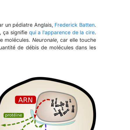
ar un pédiatre Anglais,
Frederick Batten
.
, ça signifie
qui a l'apparence de la cire
.
de molécules.
Neuronale
, car elle touche
uantité de débis de molécules dans les