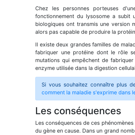
Chez les personnes porteuses d'un
fonctionnement du lysosome a subit u
biologiques ont transmis une version m
alors pas capable de produire la proté
Il existe deux grandes familles de mala
fabriquer une protéine dont le rôle 
mutations qui empêchent de fabriquer u
enzyme utilisée dans la digestion cellu
Si vous souhaitez connaître plus d
comment la maladie s'exprime dans le
Les conséquences
Les conséquences de ces phénomènes bio
du gène en cause. Dans un grand nombre