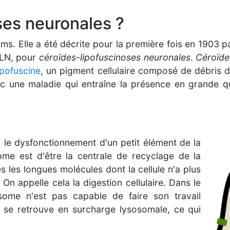
ses neuronales ?
ms. Elle a été décrite pour la première fois en 1903 p
CLN, pour
céroïdes-lipofuscinoses neuronales
.
Céroïde
lipofuscine
, un pigment cellulaire composé de débris 
nc une maladie qui entraîne la présence en grande q
le dysfonctionnement d'un petit élément de la
ome est d'être la centrale de recyclage de la
s les longues molécules dont la cellule n'a plus
. On appelle cela la digestion cellulaire. Dans le
some n'est pas capable de faire son travail
ule se retrouve en surcharge lysosomale, ce qui