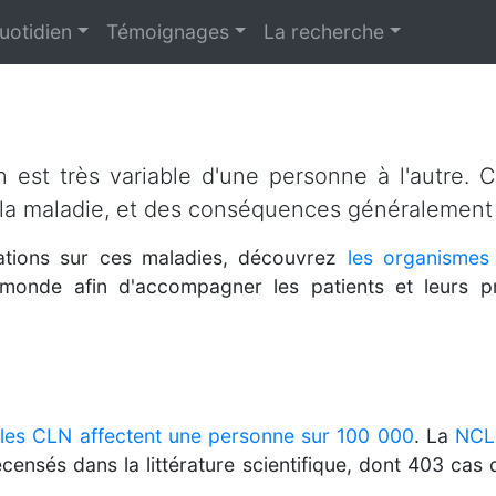
uotidien
Témoignages
La recherche
 est très variable d'une personne à l'autre. 
 la maladie, et des conséquences généralement
mations sur ces maladies, découvrez
les organismes
 monde afin d'accompagner les patients et leurs 
,
les CLN affectent une personne sur 100 000
. La
NCL
ensés dans la littérature scientifique, dont 403 ca