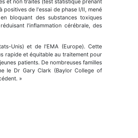
 et non traités (test statistique prenant
 positives de l'essai de phase I/II, mené
t en bloquant des substances toxiques
éduisant l'inflammation cérébrale, des
tats-Unis) et de l'EMA (Europe). Cette
s rapide et équitable au traitement pour
jeunes patients. De nombreuses familles
me le Dr Gary Clark (Baylor College of
cédent. »