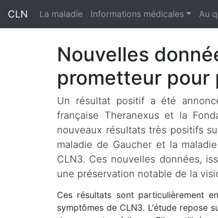
CLN
La maladie
Informations médicales
Au q
Nouvelles donnée
prometteur pour 
Un résultat positif a été annonc
française Theranexus et la Fond
nouveaux résultats très positifs s
maladie de Gaucher et la maladie
CLN3. Ces nouvelles données, iss
une préservation notable de la vis
Ces résultats sont particulièrement en
symptômes de CLN3. L'étude repose sur d