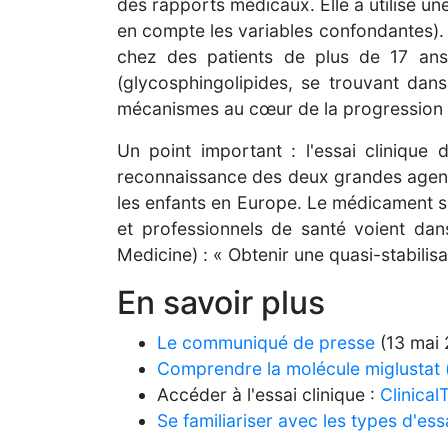
des rapports médicaux. Elle a utilisé un
en compte les variables confondantes). À
chez des patients de plus de 17 ans,
(glycosphingolipides, se trouvant dan
mécanismes au cœur de la progression 
Un point important : l'essai clinique
reconnaissance des deux grandes agences
les enfants en Europe. Le médicament s
et professionnels de santé voient dan
Medicine) : « Obtenir une quasi-stabilis
En savoir plus
Le communiqué de presse
(13 mai 
Comprendre la molécule miglustat 
Accéder à l'essai clinique :
Clinica
Se familiariser avec les types d'ess