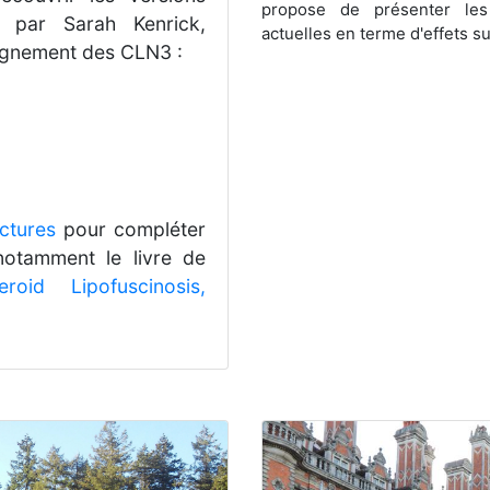
propose de présenter les 
 par Sarah Kenrick,
actuelles en terme d'effets su
pagnement des CLN3 :
ctures
pour compléter
notamment le livre de
roid Lipofuscinosis,