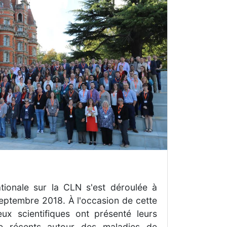
tionale sur la CLN s'est déroulée à
eptembre 2018. À l'occasion de cette
ux scientifiques ont présenté leurs
e récents autour des maladies de