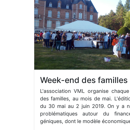
Week-end des famille
L'association VML organise chaqu
des familles, au mois de mai. L'édit
du 30 mai au 2 juin 2019. On y a 
problématiques autour du financ
géniques, dont le modèle économique 