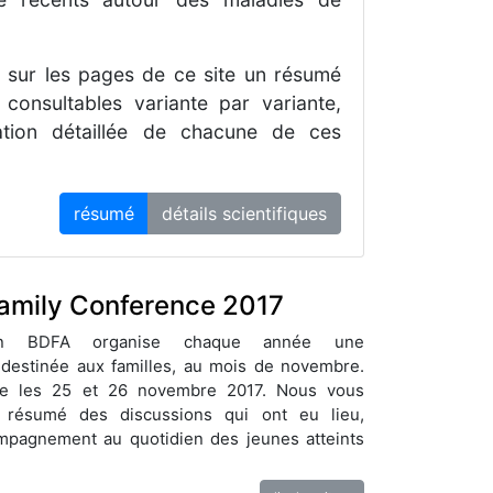
sur les pages de ce site un résumé
consultables variante par variante,
ation détaillée de chacune de ces
résumé
détails scientifiques
amily Conference 2017
tion BDFA organise chaque année une
destinée aux familles, au mois de novembre.
ulée les 25 et 26 novembre 2017. Nous vous
 résumé des discussions qui ont eu lieu,
mpagnement au quotidien des jeunes atteints