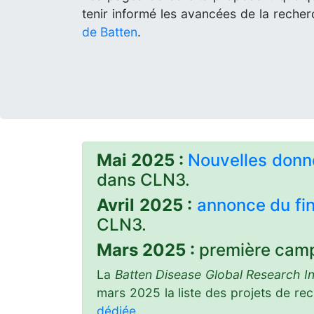
tenir informé les avancées de la recher
de Batten
.
Mai 2025 :
Nouvelles donn
dans CLN3.
Avril 2025 :
annonce du f
CLN3.
Mars 2025 :
première camp
La
Batten Disease Global Research Ini
mars 2025 la liste des projets de r
dédiée
.