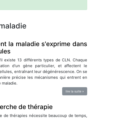
maladie
t la maladie s'exprime dans
ules
'il existe 13 différents types de CLN. Chaque
tion d'un gène particulier, et affectent le
llules, entraînant leur dégénérescence. On se
nière précise les mécanismes qui entrent en
e maladie.
lire la suite »
erche de thérapie
e de thérapies nécessite beaucoup de temps,