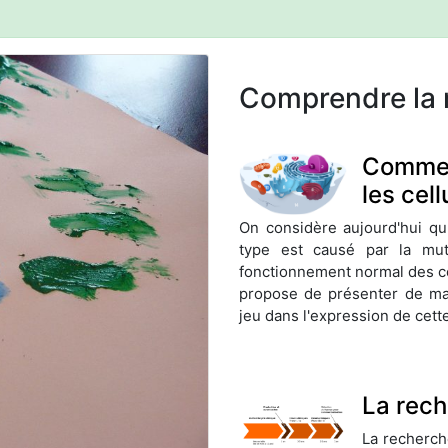
Comprendre la 
Commen
les cell
On considère aujourd'hui qu
type est causé par la muta
fonctionnement normal des ce
propose de présenter de ma
jeu dans l'expression de cett
La rech
La recherch