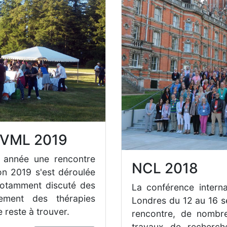
s VML 2019
e année une rencontre
NCL 2018
ion 2019 s'est déroulée
notamment discuté des
La conférence interna
ement des thérapies
Londres du 12 au 16 s
reste à trouver.
rencontre, de nombre
travaux de recherch