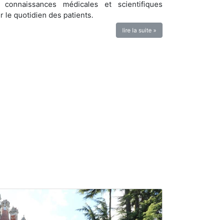
connaissances médicales et scientifiques
r le quotidien des patients.
lire la suite »