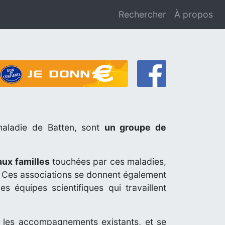
Rechercher
À propos
aladie de Batten, sont
un groupe de
aux familles
touchées par ces maladies,
. Ces associations se donnent également
s équipes scientifiques qui travaillent
 les accompagnements existants, et se