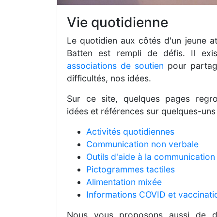
Vie quotidienne
Le quotidien aux côtés d'un jeune at
Batten est rempli de défis. Il ex
associations de soutien
pour partage
difficultés, nos idées.
Sur ce site, quelques pages regr
idées et références sur quelques-uns 
Activités quotidiennes
Communication non verbale
Outils d'aide à la communication
Pictogrammes tactiles
Alimentation mixée
Informations COVID et vaccinati
Nous vous proposons aussi de dé