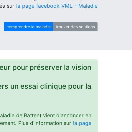
tés sur
la page facebook VML - Maladie
comprendre la maladie
trouver des soutiens
eur pour préserver la vision
rs un essai clinique pour la
maladie de Batten) vient d'annoncer en
ement. Plus d'information sur
la page