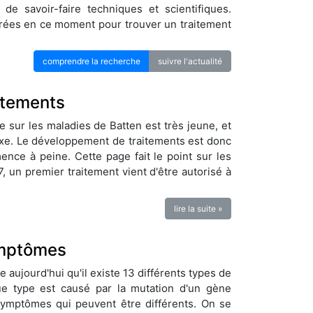
t de savoir-faire techniques et scientifiques.
orées en ce moment pour trouver un traitement
comprendre la recherche
suivre l'actualité
itements
e sur les maladies de Batten est très jeune, et
exe. Le développement de traitements est donc
nce à peine. Cette page fait le point sur les
7, un premier traitement vient d'être autorisé à
lire la suite »
mptômes
 aujourd'hui qu'il existe 13 différents types de
e type est causé par la mutation d'un gène
 symptômes qui peuvent être différents. On se