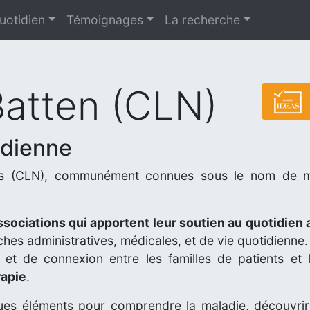
uotidien
Témoignages
La recherche
Batten (CLN)
idienne
ales (CLN), communément connues sous le nom de m
ssociations qui apportent leur soutien au quotidien 
es administratives, médicales, et de vie quotidienne
et de connexion entre les familles de patients et le
rapie
.
ues éléments pour comprendre la maladie, découvrir