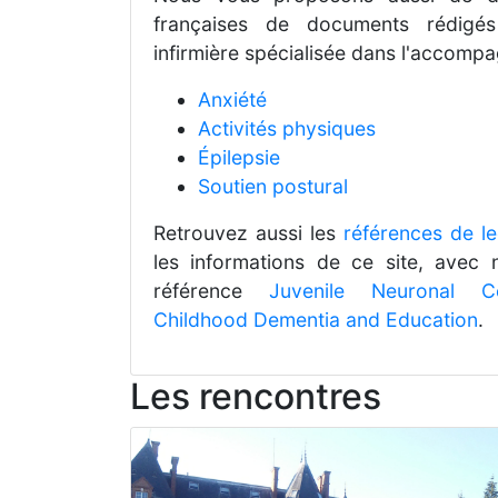
françaises de documents rédigés
infirmière spécialisée dans l'accom
Anxiété
Activités physiques
Épilepsie
Soutien postural
Retrouvez aussi les
références de le
les informations de ce site, avec 
référence
Juvenile Neuronal Ce
Childhood Dementia and Education
.
Les rencontres