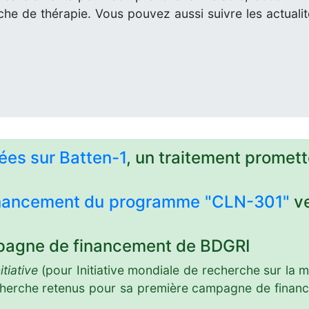
che de thérapie. Vous pouvez aussi suivre les actuali
ées sur Batten-1
, un traitement promett
inancement du programme "CLN-301"
ve
agne de financement de BDGRI
tiative
(pour Initiative mondiale de recherche sur la 
echerche retenus pour sa première campagne de financ