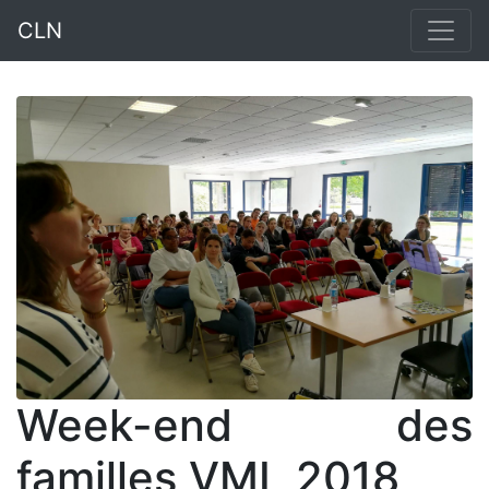
CLN
Week-end des
familles VML 2018