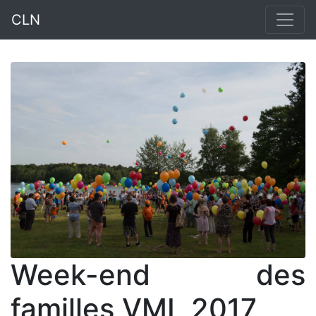
CLN
Week-end des
familles VML 2017