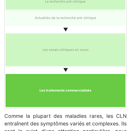
La recherche pré-clinique
Actualités de la recherche pré-clinique
▼
Les essais cliniques en cours
▼
Les traitements commercialisés
Comme la plupart des maladies rares, les CLN
entraînent des symptômes variés et complexes. Ils