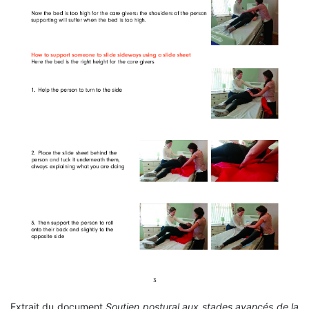
Extrait du document
Soutien postural aux stades avancés de la